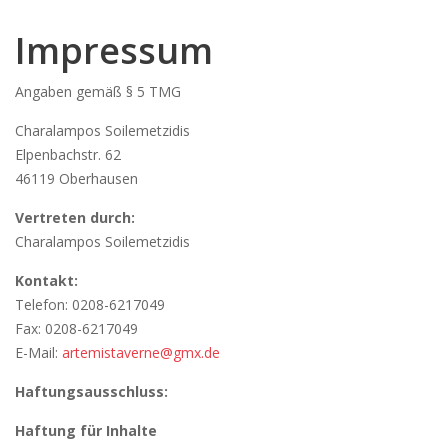
Impressum
Angaben gemäß § 5 TMG
Charalampos Soilemetzidis
Elpenbachstr. 62
46119 Oberhausen
Vertreten durch:
Charalampos Soilemetzidis
Kontakt:
Telefon: 0208-6217049
Fax: 0208-6217049
E-Mail:
artemistaverne@gmx.de
Haftungsausschluss:
Haftung für Inhalte