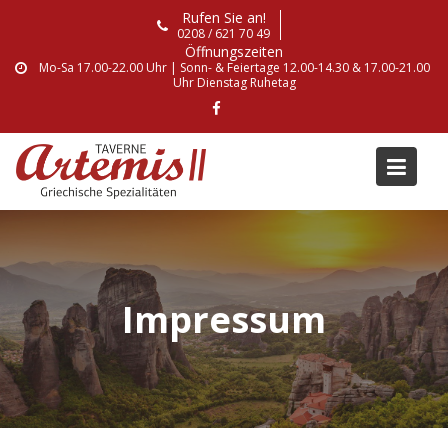
Skip
Rufen Sie an!
to
0208 / 621 70 49
Öffnungszeiten
content
Mo-Sa 17.00-22.00 Uhr | Sonn- & Feiertage 12.00-14.30 & 17.00-21.00
Uhr Dienstag Ruhetag
Impressum